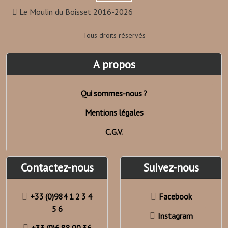
Le Moulin du Boisset 2016-2026
Tous droits réservés
A propos
Qui sommes-nous ?
Mentions légales
C.G.V.
Contactez-nous
Suivez-nous
+33 (0)984 1 2 3 4
Facebook
5 6
Instagram