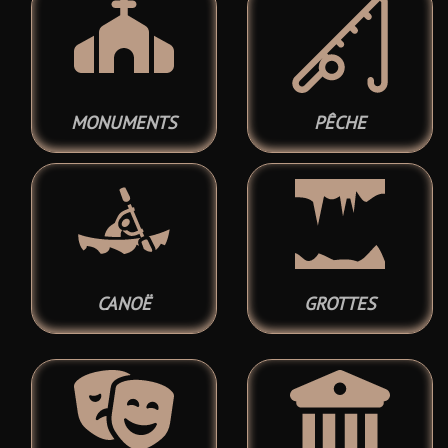
MONUMENTS
PÊCHE
CANOË
GROTTES