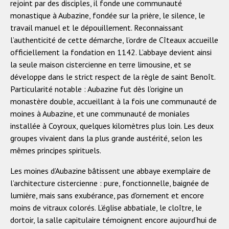
rejoint par des disciples, il fonde une communauté
monastique à Aubazine, fondée sur la prière, le silence, le
travail manuel et le dépouillement. Reconnaissant
l’authenticité de cette démarche, l’ordre de Cîteaux accueille
officiellement la fondation en 1142. L’abbaye devient ainsi
la seule maison cistercienne en terre limousine, et se
développe dans le strict respect de la règle de saint Benoît.
Particularité notable : Aubazine fut dès l’origine un
monastère double, accueillant à la fois une communauté de
moines à Aubazine, et une communauté de moniales
installée à Coyroux, quelques kilomètres plus loin. Les deux
groupes vivaient dans la plus grande austérité, selon les
mêmes principes spirituels.
Les moines d’Aubazine bâtissent une abbaye exemplaire de
l’architecture cistercienne : pure, fonctionnelle, baignée de
lumière, mais sans exubérance, pas d'ornement et encore
moins de vitraux colorés. L’église abbatiale, le cloître, le
dortoir, la salle capitulaire témoignent encore aujourd’hui de