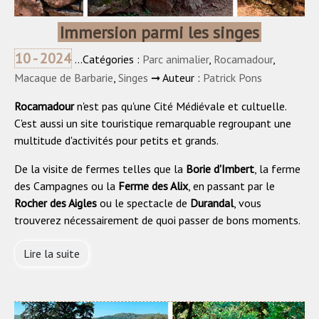
Immersion parmi les singes
10 - 2024
...Catégories :
Parc animalier
,
Rocamadour
,
Macaque de Barbarie
,
Singes
➞ Auteur :
Patrick Pons
Rocamadour
n'est pas qu'une Cité Médiévale et cultuelle.
C'est aussi un site touristique remarquable regroupant une
multitude d'activités pour petits et grands.
De la visite de fermes telles que la
Borie d'Imbert
, la ferme
des Campagnes ou la
Ferme des Alix
, en passant par le
Rocher des Aigles
ou le spectacle de
Durandal
, vous
trouverez nécessairement de quoi passer de bons moments.
Lire la suite