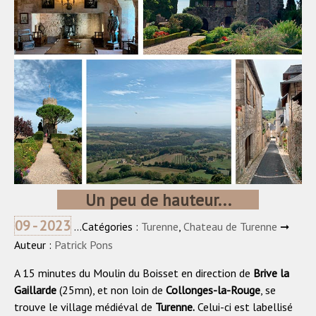
Un peu de hauteur...
09 - 2023
...Catégories :
Turenne
,
Chateau de Turenne
➞
Auteur :
Patrick Pons
A 15 minutes du Moulin du Boisset en direction de
Brive la
Gaillarde
(25mn), et non loin de
Collonges-la-Rouge
, se
trouve le village médiéval de
Turenne.
Celui-ci est labellisé