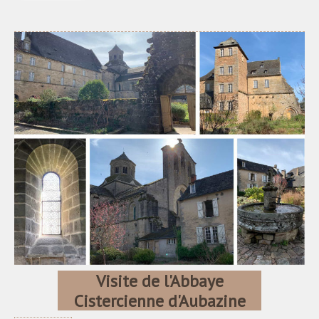
Visite de l'Abbaye
Cistercienne d'Aubazine