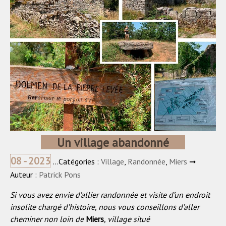
Un village abandonné
08 - 2023
...Catégories :
Village
,
Randonnée
,
Miers
➞
Auteur :
Patrick Pons
Si vous avez envie d’allier randonnée et visite d’un endroit
insolite chargé d’histoire, nous vous conseillons d’aller
cheminer non loin de
Miers
, village situé