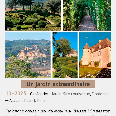
Un jardin extraordinaire
10 - 2023
...Catégories :
Jardin
,
Site touristique
,
Dordogne
➞ Auteur :
Patrick Pons
Éloignons-nous un peu du Moulin du Boisset ! Oh pas trop